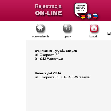
E
wprowadzenie
opłaty
kontakt
UV, Studium Języków Obcych
ul. Okopowa 59
01-043 Warszawa
Uniwersytet VIZJA
ul. Okopowa 59, 01-043 Warszawa